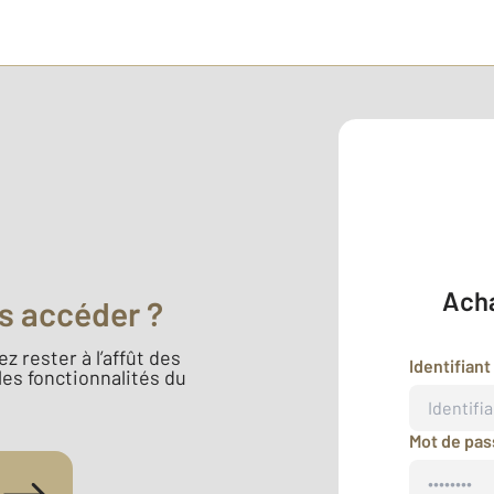
Acha
s accéder ?
z rester à l’affût des
Identifiant
 les fonctionnalités du
Mot de pa