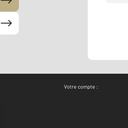
Votre compte :
Accéder à mon compte