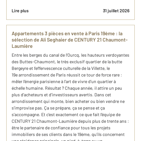
Lire plus
31 juillet 2026
Appartements 3 pièces en vente à Paris 19ème : la
sélection de Ali Seghaier de CENTURY 21 Chaumont-
Laumière
Entre les berges du canal de l’Ourcq, les hauteurs verdoyantes
des Buttes-Chaumont, le très exclusif quartier de la butte
Bergeyre et l’effervescence culturelle de la Villette, le
19e arrondissement de Paris réussit ce tour de force rare :
mêler l’énergie parisienne à l’art de vivre d’un quartier à
échelle humaine. Résultat ? Chaque année, il attire un peu
plus d’acheteurs et d’investisseurs avertis. Dans cet
arrondissement qui monte, bien acheter ou bien vendre ne
s’improvise pas. Ça se prépare, ça se pense et ça
s’accompagne. Et c’est exactement ce que fait l’équipe de
CENTURY 21 Chaumont-Laumière depuis plus de trente ans :
être le partenaire de confiance pour tous les projets
immobiliers de ses clients dans le 19ème, qu’ils concernent
une résidence principale, un pied-à-terre ou un