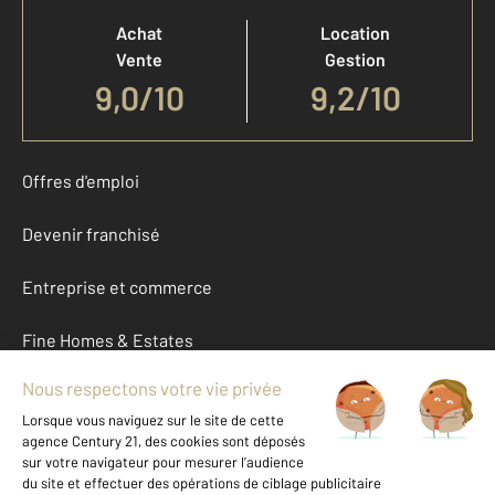
Achat
Location
Vente
Gestion
9,0
/
10
9,2/10
Offres d'emploi
Devenir franchisé
Entreprise et commerce
Fine Homes & Estates
À propos
International