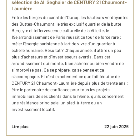
sélection de Ali Seghaier de CENTURY 21 Chaumont-
Laumière
Entre les berges du canal de l’Ourcq, les hauteurs verdoyantes
des Buttes-Chaumont, le très exclusif quartier de la butte
Bergeyre et l’effervescence culturelle de la Villette, le
19e arrondissement de Paris réussit ce tour de force rare :
mêler l’énergie parisienne à l’art de vivre d’un quartier à
échelle humaine. Résultat ? Chaque année, il attire un peu
plus d’acheteurs et d’investisseurs avertis. Dans cet
arrondissement qui monte, bien acheter ou bien vendre ne
s’improvise pas. Ça se prépare, ça se pense et ça
s’accompagne. Et c’est exactement ce que fait l’équipe de
CENTURY 21 Chaumont-Laumière depuis plus de trente ans :
être le partenaire de confiance pour tous les projets
immobiliers de ses clients dans le 19ème, qu’ils concernent
une résidence principale, un pied-à-terre ou un
investissement locatif.
Lire plus
22 juin 2026