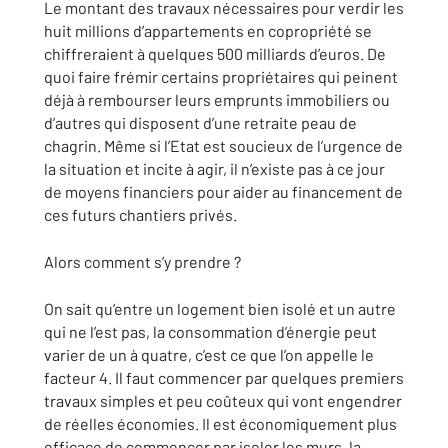
Le montant des travaux nécessaires pour verdir les
huit millions d’appartements en copropriété se
chiffreraient à quelques 500 milliards d’euros. De
quoi faire frémir certains propriétaires qui peinent
déjà à rembourser leurs emprunts immobiliers ou
d’autres qui disposent d’une retraite peau de
chagrin. Même si l’Etat est soucieux de l’urgence de
la situation et incite à agir, il n’existe pas à ce jour
de moyens financiers pour aider au financement de
ces futurs chantiers privés.
Alors comment s’y prendre ?
On sait qu’entre un logement bien isolé et un autre
qui ne l’est pas, la consommation d’énergie peut
varier de un à quatre, c’est ce que l’on appelle le
facteur 4. Il faut commencer par quelques premiers
travaux simples et peu coûteux qui vont engendrer
de réelles économies. Il est économiquement plus
efficace de commencer par isoler les murs, la