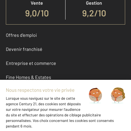
Vente
Gestion
9,0
/
10
9,2/10
Offres d'emploi
Devenir franchisé
Entreprise et commerce
Fine Homes & Estates
À propos
International
Nous contacter