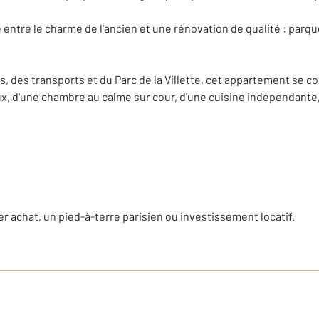
re entre le charme de l'ancien et une rénovation de qualité : par
 des transports et du Parc de la Villette, cet appartement se 
x, d'une chambre au calme sur cour, d'une cuisine indépendante,
er achat, un pied-à-terre parisien ou investissement locatif.