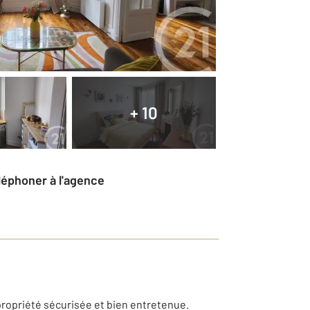
+ 10
éléphoner à l'agence
opriété sécurisée et bien entretenue.