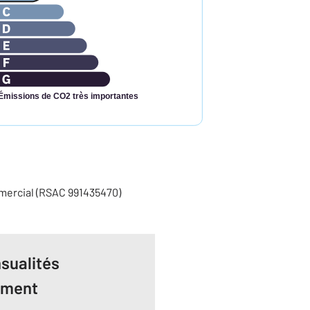
Émissions de CO2 très importantes
mercial (RSAC 991435470)
sualités
ement