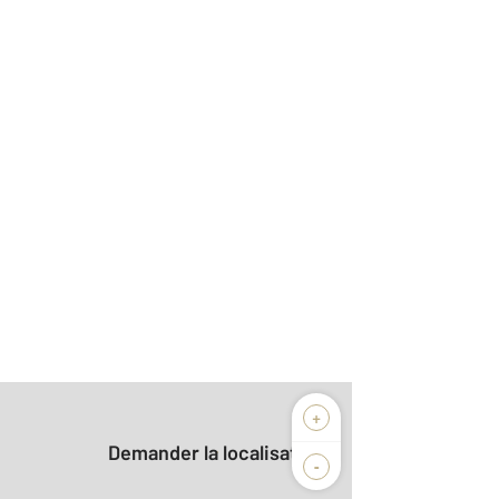
+
Demander la localisation
-