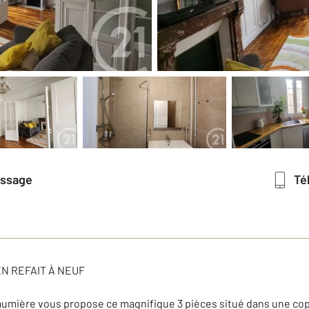
essage
T
EN REFAIT À NEUF
ière vous propose ce magnifique 3 pièces situé dans une copr