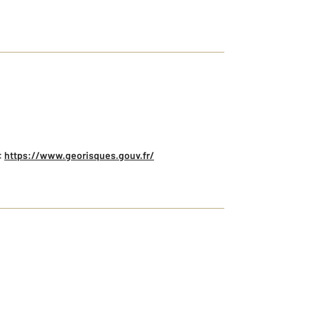
:
https://www.georisques.gouv.fr/