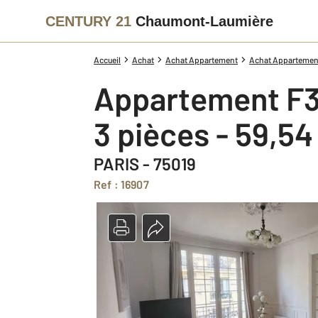
CENTURY 21
Chaumont-Laumière
Accueil
Achat
Achat Appartement
Achat Appartement 
Appartement F3
3 pièces - 59,5
PARIS - 75019
Ref : 16907