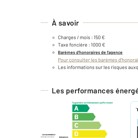
À savoir
Charges / mois : 150 €
Taxe foncière : 1000 €
Barèmes d'honoraires de l'agence
Pour consulter les barèmes d'honorair
Les informations sur les risques auxq
Les performances énerg
logement extrêmement performant
*
consommation
(énergie primaire)
émissions