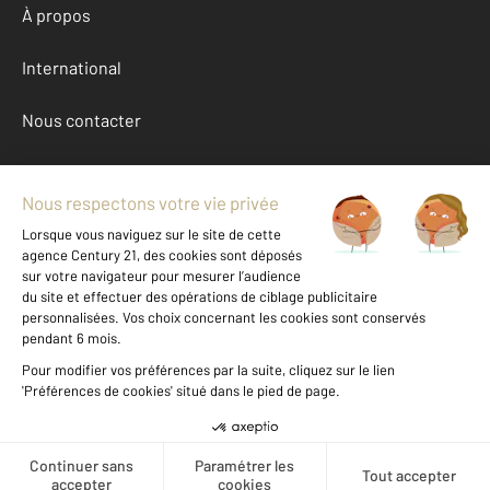
À propos
International
Nous contacter
Mentions légales & CGU et Barèmes d'honoraires
Données personnelles
Gestionnaire des cookies
Achat appartement autour de LE PRE ST GERVAIS (93310)
Autres appartements a vendre à LE PRE ST GERVAIS (93310)
Location Paris (75)
Message
Téléphoner