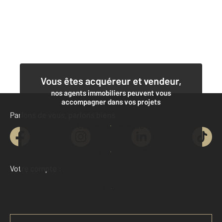
Vous êtes acquéreur et vendeur,
nos agents immobiliers peuvent vous
accompagner dans vos projets
Parlons de vous, parlons biens
Contacter l'agence
Demander une estimation
Votre compte :
Accéder à mon compte