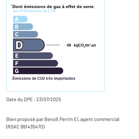
Dont émissions de gaz à effet de serre
*
peu d'émissions de CO2
49
kgCO
/m
.an
2
2
Émissions de CO2 très importantes
Date du DPE : 23/07/2025
Bien proposé par
Benoît
Perrin
EI
, agent commercial
(RSAC 991435470)