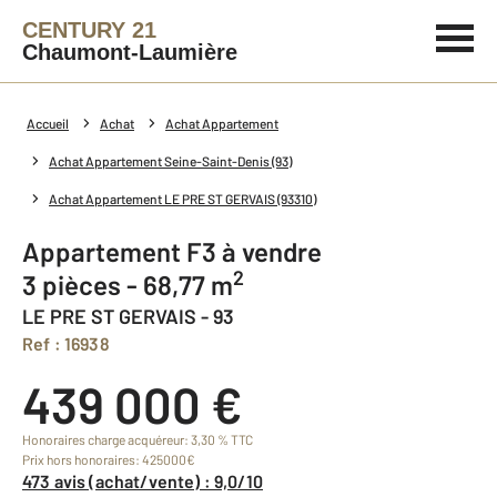
CENTURY 21
Chaumont-Laumière
Accueil
Achat
Achat Appartement
Achat Appartement Seine-Saint-Denis (93)
Achat Appartement LE PRE ST GERVAIS (93310)
Appartement F3 à vendre
2
3 pièces - 68,77 m
LE PRE ST GERVAIS - 93
Ref : 16938
439 000 €
Honoraires charge acquéreur: 3,30 % TTC
Prix hors honoraires: 425000€
473 avis (achat/vente) : 9,0/10