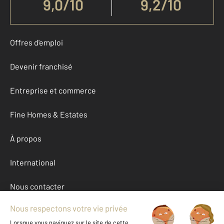
9,0
/
10
9,2/10
Offres d'emploi
Devenir franchisé
Entreprise et commerce
Fine Homes & Estates
À propos
International
Nous contacter