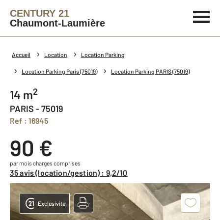
CENTURY 21
Chaumont-Laumière
Accueil
Location
Location Parking
Location Parking Paris (75019)
Location Parking PARIS (75019)
2
14 m
PARIS - 75019
Ref : 16945
90 €
par mois charges comprises
35 avis (location/gestion) : 9,2/10
Exclusivité