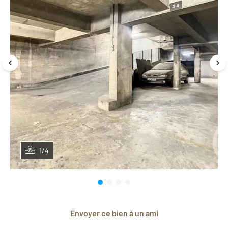
1/4
Envoyer ce bien à un ami