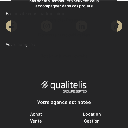
nos agents immobiliers peuvent vous
accompagner dans vos projets
Parlons de vous, parlons biens
Contacter l'agence
Demander une estimation
Votre compte :
Accéder à mon compte
Votre agence est notée
Achat
Location
Vente
Gestion