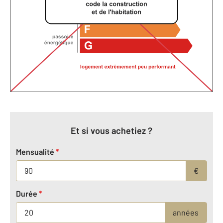
Et si vous achetiez ?
Mensualité
*
€
Durée
*
années