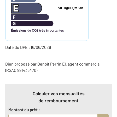
50
kgCO
/m
.an
2
2
Émissions de CO2 très importantes
Date du DPE : 16/06/2026
Bien proposé par
Benoît
Perrin
EI
, agent commercial
(RSAC 991435470)
Calculer vos mensualités
de remboursement
Montant du prêt :