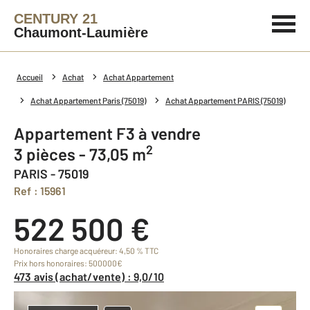
CENTURY 21
Chaumont-Laumière
Accueil
Achat
Achat Appartement
Achat Appartement Paris (75019)
Achat Appartement PARIS (75019)
Appartement F3 à vendre
2
3 pièces - 73,05 m
PARIS - 75019
Ref : 15961
522 500 €
Honoraires charge acquéreur: 4,50 % TTC
Prix hors honoraires: 500000€
473 avis (achat/vente) : 9,0/10