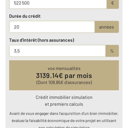
€
Durée du crédit
années
Taux d'intérêt (hors assurances)
%
vos mensualités
3139.14
€ par mois
(Dont
108.85
€ d’assurances)
Crédit immobilier simulation
et premiers calculs
Avant de vous engager dans l’acquisition d’un bien immobilier,
évaluez la faisabilité économique de votre projet en utilisant
nos calculettes de simulation