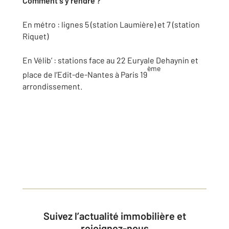
Comment s’y rendre ?
En métro : lignes 5 (station Laumière) et 7 (station
Riquet)
En Vélib’ : stations face au 22 Euryale Dehaynin et
ème
place de l’Edit-de-Nantes à Paris 19
arrondissement.
Suivez l’actualité immobilière et
rejoignez-nous