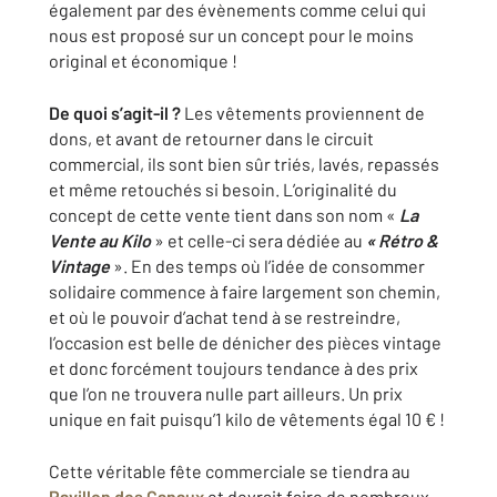
également par des évènements comme celui qui
nous est proposé sur un concept pour le moins
original et économique !
De quoi s’agit-il ?
Les vêtements proviennent de
dons, et avant de retourner dans le circuit
commercial, ils sont bien sûr triés, lavés, repassés
et même retouchés si besoin. L’originalité du
concept de cette vente tient dans son nom «
La
Vente au Kilo
» et celle-ci sera dédiée au
« Rétro &
Vintage
». En des temps où l’idée de consommer
solidaire commence à faire largement son chemin,
et où le pouvoir d’achat tend à se restreindre,
l’occasion est belle de dénicher des pièces vintage
et donc forcément toujours tendance à des prix
que l’on ne trouvera nulle part ailleurs. Un prix
unique en fait puisqu’1 kilo de vêtements égal 10 € !
Cette véritable fête commerciale se tiendra au
Pavillon des Canaux
et devrait faire de nombreux