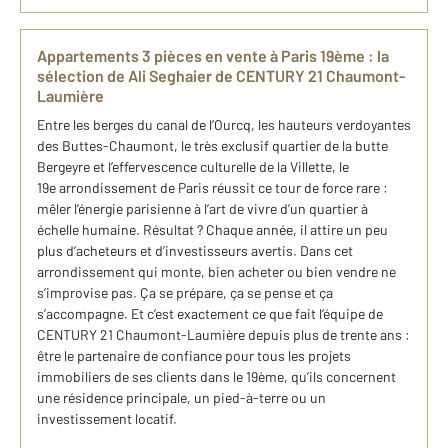
Appartements 3 pièces en vente à Paris 19ème : la
sélection de Ali Seghaier de CENTURY 21 Chaumont-
Laumière
Entre les berges du canal de l’Ourcq, les hauteurs verdoyantes
des Buttes-Chaumont, le très exclusif quartier de la butte
Bergeyre et l’effervescence culturelle de la Villette, le
19e arrondissement de Paris réussit ce tour de force rare :
mêler l’énergie parisienne à l’art de vivre d’un quartier à
échelle humaine. Résultat ? Chaque année, il attire un peu
plus d’acheteurs et d’investisseurs avertis. Dans cet
arrondissement qui monte, bien acheter ou bien vendre ne
s’improvise pas. Ça se prépare, ça se pense et ça
s’accompagne. Et c’est exactement ce que fait l’équipe de
CENTURY 21 Chaumont-Laumière depuis plus de trente ans :
être le partenaire de confiance pour tous les projets
immobiliers de ses clients dans le 19ème, qu’ils concernent
une résidence principale, un pied-à-terre ou un
investissement locatif.