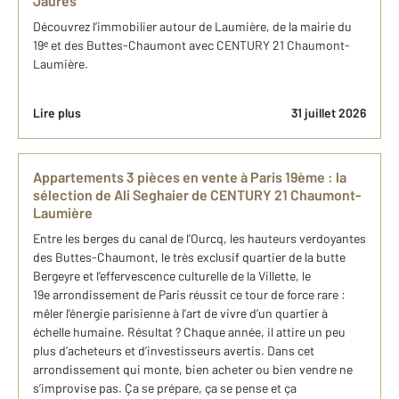
Jaurès
Découvrez l’immobilier autour de Laumière, de la mairie du
19ᵉ et des Buttes-Chaumont avec CENTURY 21 Chaumont-
Laumière.
Lire plus
31 juillet 2026
Appartements 3 pièces en vente à Paris 19ème : la
sélection de Ali Seghaier de CENTURY 21 Chaumont-
Laumière
Entre les berges du canal de l’Ourcq, les hauteurs verdoyantes
des Buttes-Chaumont, le très exclusif quartier de la butte
Bergeyre et l’effervescence culturelle de la Villette, le
19e arrondissement de Paris réussit ce tour de force rare :
mêler l’énergie parisienne à l’art de vivre d’un quartier à
échelle humaine. Résultat ? Chaque année, il attire un peu
plus d’acheteurs et d’investisseurs avertis. Dans cet
arrondissement qui monte, bien acheter ou bien vendre ne
s’improvise pas. Ça se prépare, ça se pense et ça