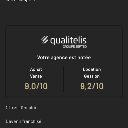
Accéder à mon compte
Votre agence est notée
Achat
Location
Vente
Gestion
9,0
/
10
9,2/10
Offres d'emploi
Devenir franchisé