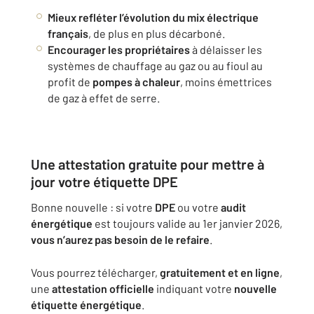
Mieux refléter l’évolution du mix électrique
français
, de plus en plus décarboné.
Encourager les propriétaires
à délaisser les
systèmes de chauffage au gaz ou au fioul au
profit de
pompes à chaleur
, moins émettrices
de gaz à effet de serre.
Une attestation gratuite pour mettre à
jour votre étiquette DPE
Bonne nouvelle : si votre
DPE
ou votre
audit
énergétique
est toujours valide au 1er janvier 2026,
vous n’aurez pas besoin de le refaire
.
Vous pourrez télécharger,
gratuitement et en ligne
,
une
attestation officielle
indiquant votre
nouvelle
étiquette énergétique
.