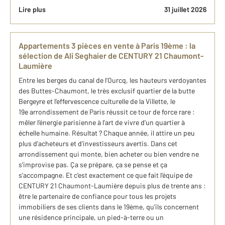
Lire plus
31 juillet 2026
Appartements 3 pièces en vente à Paris 19ème : la
sélection de Ali Seghaier de CENTURY 21 Chaumont-
Laumière
Entre les berges du canal de l’Ourcq, les hauteurs verdoyantes
des Buttes-Chaumont, le très exclusif quartier de la butte
Bergeyre et l’effervescence culturelle de la Villette, le
19e arrondissement de Paris réussit ce tour de force rare :
mêler l’énergie parisienne à l’art de vivre d’un quartier à
échelle humaine. Résultat ? Chaque année, il attire un peu
plus d’acheteurs et d’investisseurs avertis. Dans cet
arrondissement qui monte, bien acheter ou bien vendre ne
s’improvise pas. Ça se prépare, ça se pense et ça
s’accompagne. Et c’est exactement ce que fait l’équipe de
CENTURY 21 Chaumont-Laumière depuis plus de trente ans :
être le partenaire de confiance pour tous les projets
immobiliers de ses clients dans le 19ème, qu’ils concernent
une résidence principale, un pied-à-terre ou un