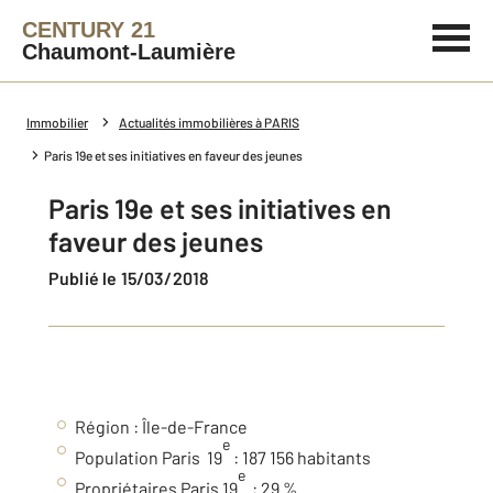
CENTURY 21
Chaumont-Laumière
Immobilier
Actualités immobilières à PARIS
Paris 19e et ses initiatives en faveur des jeunes
Paris 19e et ses initiatives en
faveur des jeunes
Publié le 15/03/2018
Région : Île-de-France
e
Population Paris 19
: 187 156 habitants
e
Propriétaires Paris 19
: 29 %