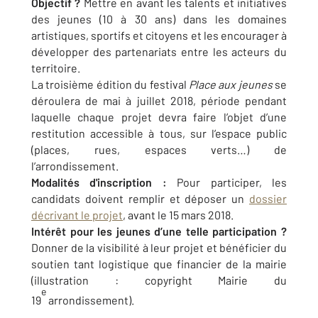
Objectif ?
Mettre en avant les talents et initiatives
des jeunes (10 à 30 ans) dans les domaines
artistiques, sportifs et citoyens et les encourager à
développer des partenariats entre les acteurs du
territoire.
La troisième édition du festival
Place aux jeunes
se
déroulera de mai à juillet 2018, période pendant
laquelle chaque projet devra faire l’objet d’une
restitution accessible à tous, sur l’espace public
(places, rues, espaces verts…) de
l’arrondissement.
Modalités d'inscription :
Pour participer, les
candidats doivent remplir et déposer un
dossier
décrivant le projet
, avant le 15 mars 2018.
Intérêt pour les jeunes d’une telle participation ?
Donner de la visibilité à leur projet et bénéficier du
soutien tant logistique que financier de la mairie
(illustration : copyright Mairie du
e
19
arrondissement).