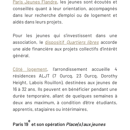
Paris Jeunes Flandre
, les jeunes sont écoutés et
conseillés quant à leur orientation, accompagnés
dans leur recherche d'emploi ou de logement et
aidés dans leurs projets.
Pour les jeunes qui s’investissent dans une
association, le
dispositif
Quartiers libres
accorde
une aide financière aux projets collectifs d’intérêt
général.
Côté logement
, l’arrondissement accueille 4
résidences ALJT (7 Ourcq, 23 Ourcq, Dorothy
Height, Labois Rouillon), destinées aux jeunes de
16 à 32 ans. Ils peuvent en bénéficier pendant une
durée temporaire, allant de quelques semaines à
deux ans maximum, à condition d’être étudiants,
apprentis, stagiaires ou intérimaires.
e
Paris 19
et son opération
Place(s) aux jeunes