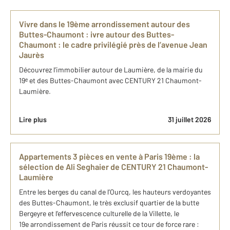
Vivre dans le 19ème arrondissement autour des
Buttes-Chaumont : ivre autour des Buttes-
Chaumont : le cadre privilégié près de l’avenue Jean
Jaurès
Découvrez l’immobilier autour de Laumière, de la mairie du
19ᵉ et des Buttes-Chaumont avec CENTURY 21 Chaumont-
Laumière.
Lire plus
31 juillet 2026
Appartements 3 pièces en vente à Paris 19ème : la
sélection de Ali Seghaier de CENTURY 21 Chaumont-
Laumière
Entre les berges du canal de l’Ourcq, les hauteurs verdoyantes
des Buttes-Chaumont, le très exclusif quartier de la butte
Bergeyre et l’effervescence culturelle de la Villette, le
19e arrondissement de Paris réussit ce tour de force rare :