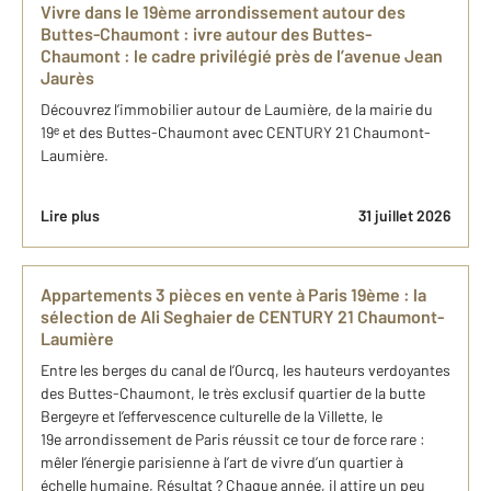
Vivre dans le 19ème arrondissement autour des
Buttes-Chaumont : ivre autour des Buttes-
Chaumont : le cadre privilégié près de l’avenue Jean
Jaurès
Découvrez l’immobilier autour de Laumière, de la mairie du
19ᵉ et des Buttes-Chaumont avec CENTURY 21 Chaumont-
Laumière.
Lire plus
31 juillet 2026
Appartements 3 pièces en vente à Paris 19ème : la
sélection de Ali Seghaier de CENTURY 21 Chaumont-
Laumière
Entre les berges du canal de l’Ourcq, les hauteurs verdoyantes
des Buttes-Chaumont, le très exclusif quartier de la butte
Bergeyre et l’effervescence culturelle de la Villette, le
19e arrondissement de Paris réussit ce tour de force rare :
mêler l’énergie parisienne à l’art de vivre d’un quartier à
échelle humaine. Résultat ? Chaque année, il attire un peu