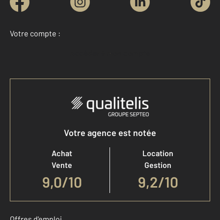
Votre compte :
Accéder à mon compte
Votre agence est notée
Achat
Location
Vente
Gestion
9,0
/
10
9,2/10
Offres d'emploi