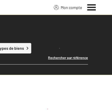
Mon compte
Lancer ma recherche
types de biens
Rechercher par référence
Créer une alerte