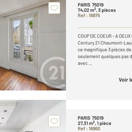
PARIS 75019
2
74,02 m
, 3 pièces
Ref : 16975
COUP DE COEUR - A DEUX 
Century 21 Chaumont-Laum
ce magnifique 3 pièces de
seulement quelques pas du
avec ...
Voir 
PARIS 75019
2
27,31 m
, 1 pièce
Ref : 16960