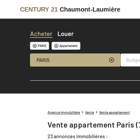
CENTURY 21
Chaumont-Laumière
Acheter
Louer
PARIS
Appartement
PARIS
Agence immobilière
Vente
Vente appartement
Vente appartement Paris (
23 annonces immobilières :