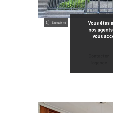
Vous êtes 
Exclusivité
nos agents
vous acc
Contacter
l'agence