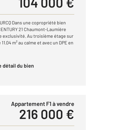
104 000 €
URCQ Dans une copropriété bien
 CENTURY 21 Chaumont-Laumière
 exclusivité. Au troisième étage sur
e 11.04 m² au calme et avec un DPE en
le détail du bien
Appartement F1 à vendre
216 000 €