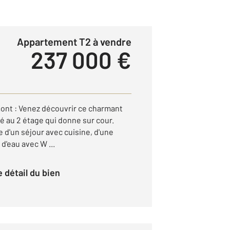
Appartement T2 à vendre
237 000 €
nt : Venez découvrir ce charmant
é au 2 étage qui donne sur cour.
 d'un séjour avec cuisine, d'une
d'eau avec W ...
le détail du bien