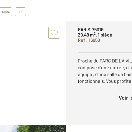
usivité
DPE
PARIS 75019
2
29,49 m
, 1 pièce
Ref : 16958
Proche du PARC DE LA VILL
compose d'une entrée, d'u
équipé , d'une salle de ba
fonctionnels. Vous profite
Voir 