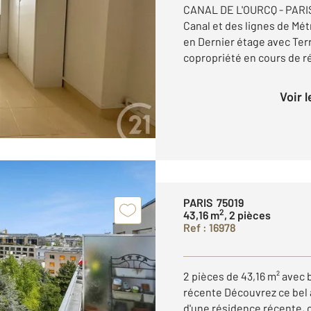
CANAL DE L'OURCQ - PARIS
Canal et des lignes de Mét
en Dernier étage avec Terr
copropriété en cours de r
Voir 
PARIS 75019
2
43,16 m
, 2 pièces
Ref : 16978
2 pièces de 43,16 m² avec 
récente Découvrez ce bel 
d'une résidence récente, o