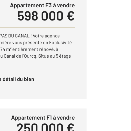
Appartement F3 à vendre
598 000 €
PAS DU CANAL ! Votre agence
ière vous présente en Exclusivité
 74 m² entièrement rénové, à
 Canal de l'Ourcq. Situé au 5 étage
le détail du bien
Appartement F1 à vendre
250 000 €