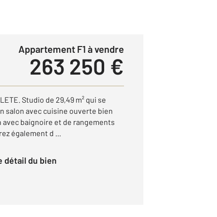
Appartement F1 à vendre
263 250 €
ETE. Studio de 29,49 m² qui se
n salon avec cuisine ouverte bien
in avec baignoire et de rangements
rez également d ...
le détail du bien