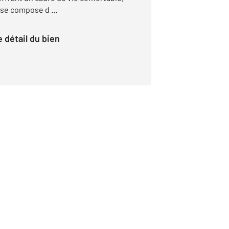
 se compose d ...
le détail du bien