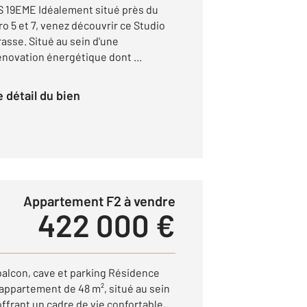
 19EME Idéalement situé près du
ro 5 et 7, venez découvrir ce Studio
asse. Situé au sein d'une
énovation énergétique dont ...
le détail du bien
Appartement F2 à vendre
422 000 €
balcon, cave et parking Résidence
appartement de 48 m², situé au sein
ffrant un cadre de vie confortable,