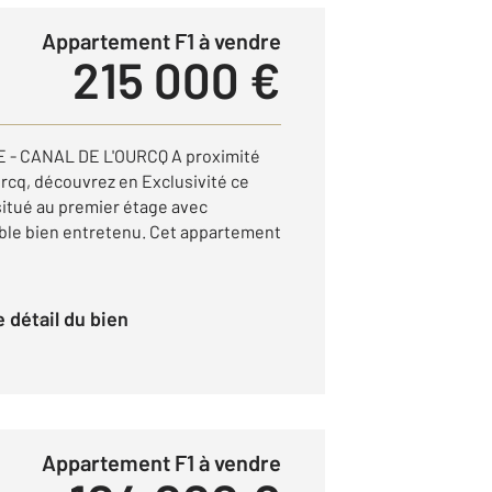
Appartement F1 à vendre
215 000 €
E - CANAL DE L'OURCQ A proximité
urcq, découvrez en Exclusivité ce
itué au premier étage avec
ble bien entretenu. Cet appartement
le détail du bien
Appartement F1 à vendre